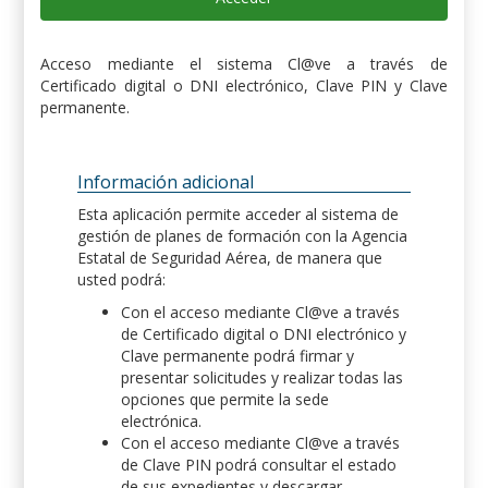
Acceso mediante el sistema Cl@ve a través de
Certificado digital o DNI electrónico, Clave PIN y Clave
permanente.
Información adicional
Esta aplicación permite acceder al sistema de
gestión de planes de formación con la Agencia
Estatal de Seguridad Aérea, de manera que
usted podrá:
Con el acceso mediante Cl@ve a través
de Certificado digital o DNI electrónico y
Clave permanente podrá firmar y
presentar solicitudes y realizar todas las
opciones que permite la sede
electrónica.
Con el acceso mediante Cl@ve a través
de Clave PIN podrá consultar el estado
de sus expedientes y descargar