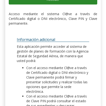
Acceso mediante el sistema Cl@ve a través de
Certificado digital o DNI electrónico, Clave PIN y Clave
permanente.
Información adicional
Esta aplicación permite acceder al sistema de
gestión de planes de formación con la Agencia
Estatal de Seguridad Aérea, de manera que
usted podrá:
Con el acceso mediante Cl@ve a través
de Certificado digital o DNI electrónico y
Clave permanente podrá firmar y
presentar solicitudes y realizar todas las
opciones que permite la sede
electrónica.
Con el acceso mediante Cl@ve a través
de Clave PIN podrá consultar el estado
de sus expedientes y descargar