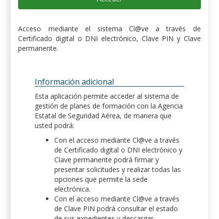
Acceso mediante el sistema Cl@ve a través de
Certificado digital o DNI electrónico, Clave PIN y Clave
permanente.
Información adicional
Esta aplicación permite acceder al sistema de
gestión de planes de formación con la Agencia
Estatal de Seguridad Aérea, de manera que
usted podrá:
Con el acceso mediante Cl@ve a través
de Certificado digital o DNI electrónico y
Clave permanente podrá firmar y
presentar solicitudes y realizar todas las
opciones que permite la sede
electrónica.
Con el acceso mediante Cl@ve a través
de Clave PIN podrá consultar el estado
de sus expedientes y descargar