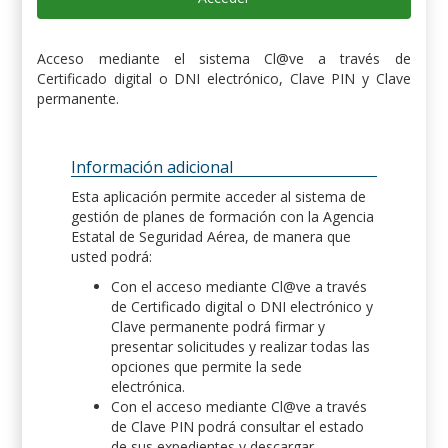
Acceso mediante el sistema Cl@ve a través de
Certificado digital o DNI electrónico, Clave PIN y Clave
permanente.
Información adicional
Esta aplicación permite acceder al sistema de
gestión de planes de formación con la Agencia
Estatal de Seguridad Aérea, de manera que
usted podrá:
Con el acceso mediante Cl@ve a través
de Certificado digital o DNI electrónico y
Clave permanente podrá firmar y
presentar solicitudes y realizar todas las
opciones que permite la sede
electrónica.
Con el acceso mediante Cl@ve a través
de Clave PIN podrá consultar el estado
de sus expedientes y descargar