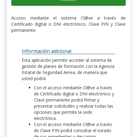
Acceso mediante el sistema Cl@ve a través de
Certificado digital o DNI electrónico, Clave PIN y Clave
permanente.
Información adicional
Esta aplicación permite acceder al sistema de
gestión de planes de formación con la Agencia
Estatal de Seguridad Aérea, de manera que
usted podrá:
Con el acceso mediante Cl@ve a través
de Certificado digital o DNI electrónico y
Clave permanente podrá firmar y
presentar solicitudes y realizar todas las
opciones que permite la sede
electrónica.
Con el acceso mediante Cl@ve a través
de Clave PIN podrá consultar el estado
de sus expedientes y descargar