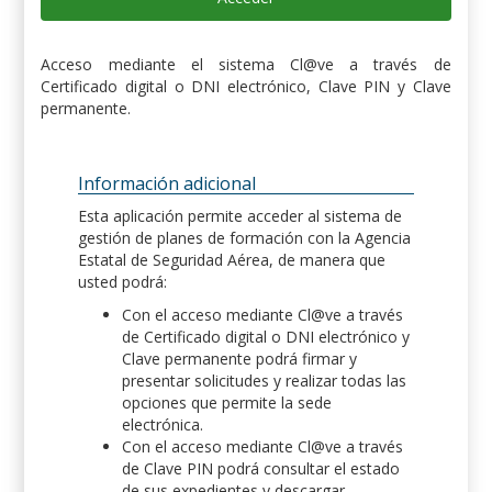
Acceso mediante el sistema Cl@ve a través de
Certificado digital o DNI electrónico, Clave PIN y Clave
permanente.
Información adicional
Esta aplicación permite acceder al sistema de
gestión de planes de formación con la Agencia
Estatal de Seguridad Aérea, de manera que
usted podrá:
Con el acceso mediante Cl@ve a través
de Certificado digital o DNI electrónico y
Clave permanente podrá firmar y
presentar solicitudes y realizar todas las
opciones que permite la sede
electrónica.
Con el acceso mediante Cl@ve a través
de Clave PIN podrá consultar el estado
de sus expedientes y descargar