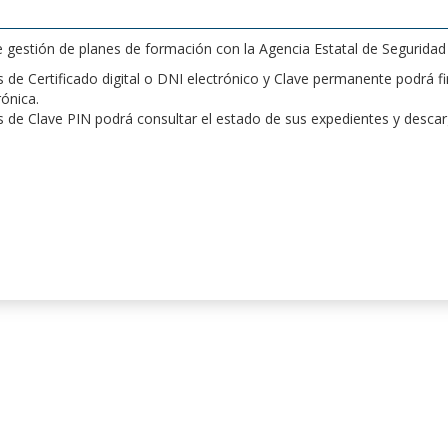
de gestión de planes de formación con la Agencia Estatal de Segurida
de Certificado digital o DNI electrónico y Clave permanente podrá fir
rónica.
 de Clave PIN podrá consultar el estado de sus expedientes y desca