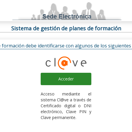
Sistema de gestión de planes de formación
e formación debe identificarse con algunos de los siguiente
Acceder
Acceso mediante el
sistema Cl@ve a través de
Certificado digital o DNI
electrónico, Clave PIN y
Clave permanente.