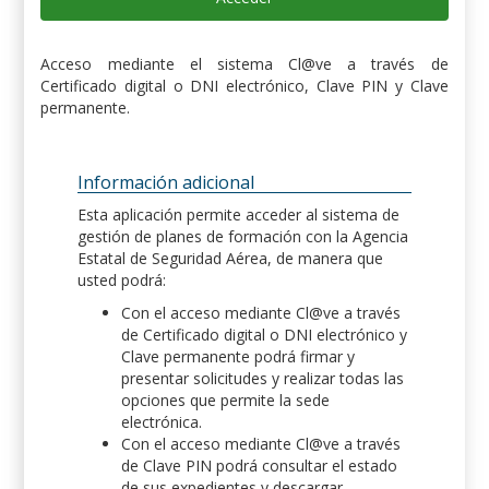
Acceso mediante el sistema Cl@ve a través de
Certificado digital o DNI electrónico, Clave PIN y Clave
permanente.
Información adicional
Esta aplicación permite acceder al sistema de
gestión de planes de formación con la Agencia
Estatal de Seguridad Aérea, de manera que
usted podrá:
Con el acceso mediante Cl@ve a través
de Certificado digital o DNI electrónico y
Clave permanente podrá firmar y
presentar solicitudes y realizar todas las
opciones que permite la sede
electrónica.
Con el acceso mediante Cl@ve a través
de Clave PIN podrá consultar el estado
de sus expedientes y descargar