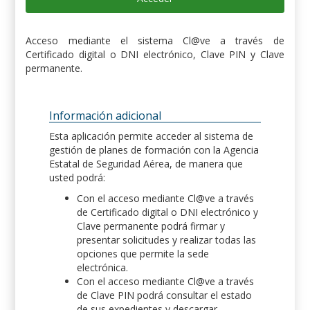
Acceso mediante el sistema Cl@ve a través de
Certificado digital o DNI electrónico, Clave PIN y Clave
permanente.
Información adicional
Esta aplicación permite acceder al sistema de
gestión de planes de formación con la Agencia
Estatal de Seguridad Aérea, de manera que
usted podrá:
Con el acceso mediante Cl@ve a través
de Certificado digital o DNI electrónico y
Clave permanente podrá firmar y
presentar solicitudes y realizar todas las
opciones que permite la sede
electrónica.
Con el acceso mediante Cl@ve a través
de Clave PIN podrá consultar el estado
de sus expedientes y descargar