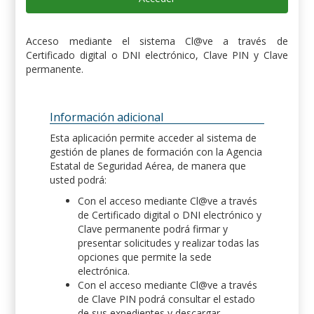
Acceso mediante el sistema Cl@ve a través de
Certificado digital o DNI electrónico, Clave PIN y Clave
permanente.
Información adicional
Esta aplicación permite acceder al sistema de
gestión de planes de formación con la Agencia
Estatal de Seguridad Aérea, de manera que
usted podrá:
Con el acceso mediante Cl@ve a través
de Certificado digital o DNI electrónico y
Clave permanente podrá firmar y
presentar solicitudes y realizar todas las
opciones que permite la sede
electrónica.
Con el acceso mediante Cl@ve a través
de Clave PIN podrá consultar el estado
de sus expedientes y descargar