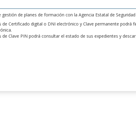
de gestión de planes de formación con la Agencia Estatal de Segurida
de Certificado digital o DNI electrónico y Clave permanente podrá fir
rónica.
 de Clave PIN podrá consultar el estado de sus expedientes y desca