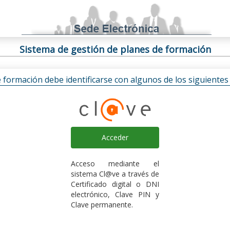
Sistema de gestión de planes de formación
e formación debe identificarse con algunos de los siguiente
Acceder
Acceso mediante el
sistema Cl@ve a través de
Certificado digital o DNI
electrónico, Clave PIN y
Clave permanente.