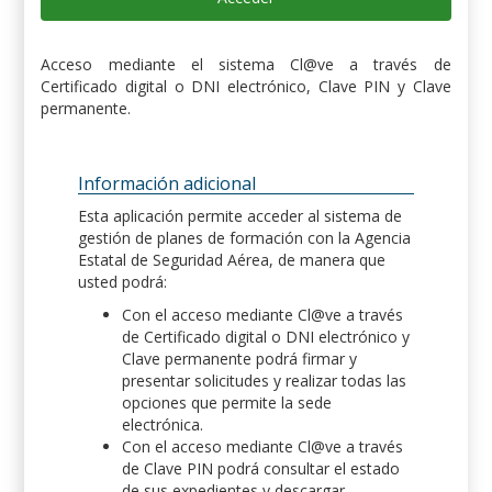
Acceso mediante el sistema Cl@ve a través de
Certificado digital o DNI electrónico, Clave PIN y Clave
permanente.
Información adicional
Esta aplicación permite acceder al sistema de
gestión de planes de formación con la Agencia
Estatal de Seguridad Aérea, de manera que
usted podrá:
Con el acceso mediante Cl@ve a través
de Certificado digital o DNI electrónico y
Clave permanente podrá firmar y
presentar solicitudes y realizar todas las
opciones que permite la sede
electrónica.
Con el acceso mediante Cl@ve a través
de Clave PIN podrá consultar el estado
de sus expedientes y descargar