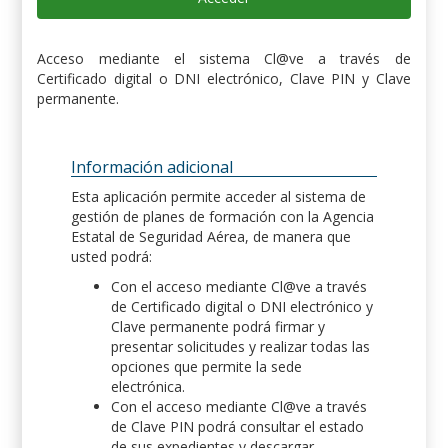
Acceso mediante el sistema Cl@ve a través de
Certificado digital o DNI electrónico, Clave PIN y Clave
permanente.
Información adicional
Esta aplicación permite acceder al sistema de
gestión de planes de formación con la Agencia
Estatal de Seguridad Aérea, de manera que
usted podrá:
Con el acceso mediante Cl@ve a través
de Certificado digital o DNI electrónico y
Clave permanente podrá firmar y
presentar solicitudes y realizar todas las
opciones que permite la sede
electrónica.
Con el acceso mediante Cl@ve a través
de Clave PIN podrá consultar el estado
de sus expedientes y descargar