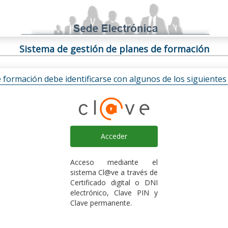
Sistema de gestión de planes de formación
e formación debe identificarse con algunos de los siguiente
Acceder
Acceso mediante el
sistema Cl@ve a través de
Certificado digital o DNI
electrónico, Clave PIN y
Clave permanente.