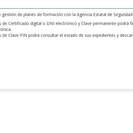
de gestión de planes de formación con la Agencia Estatal de Segurida
de Certificado digital o DNI electrónico y Clave permanente podrá fir
rónica.
 de Clave PIN podrá consultar el estado de sus expedientes y desca