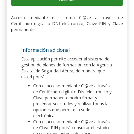
Acceso mediante el sistema Cl@ve a través de
Certificado digital o DNI electrónico, Clave PIN y Clave
permanente.
Información adicional
Esta aplicación permite acceder al sistema de
gestión de planes de formación con la Agencia
Estatal de Seguridad Aérea, de manera que
usted podrá:
Con el acceso mediante Cl@ve a través
de Certificado digital o DNI electrónico y
Clave permanente podrá firmar y
presentar solicitudes y realizar todas las
opciones que permite la sede
electrónica.
Con el acceso mediante Cl@ve a través
de Clave PIN podrá consultar el estado
de sus expedientes y descargar