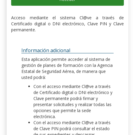
Acceso mediante el sistema Cl@ve a través de
Certificado digital o DNI electrónico, Clave PIN y Clave
permanente.
Información adicional
Esta aplicación permite acceder al sistema de
gestión de planes de formación con la Agencia
Estatal de Seguridad Aérea, de manera que
usted podrá:
Con el acceso mediante Cl@ve a través
de Certificado digital o DNI electrónico y
Clave permanente podrá firmar y
presentar solicitudes y realizar todas las
opciones que permite la sede
electrónica.
Con el acceso mediante Cl@ve a través
de Clave PIN podrá consultar el estado
de sus expedientes y descargar