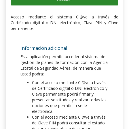
Acceso mediante el sistema Cl@ve a través de
Certificado digital o DNI electrónico, Clave PIN y Clave
permanente.
Información adicional
Esta aplicación permite acceder al sistema de
gestión de planes de formación con la Agencia
Estatal de Seguridad Aérea, de manera que
usted podrá:
Con el acceso mediante Cl@ve a través
de Certificado digital o DNI electrónico y
Clave permanente podrá firmar y
presentar solicitudes y realizar todas las
opciones que permite la sede
electrónica.
Con el acceso mediante Cl@ve a través
de Clave PIN podrá consultar el estado
de sus expedientes y descargar