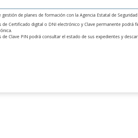
de gestión de planes de formación con la Agencia Estatal de Segurida
de Certificado digital o DNI electrónico y Clave permanente podrá fir
rónica.
 de Clave PIN podrá consultar el estado de sus expedientes y desca