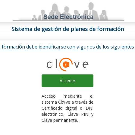
Sistema de gestión de planes de formación
e formación debe identificarse con algunos de los siguiente
Acceder
Acceso mediante el
sistema Cl@ve a través de
Certificado digital o DNI
electrónico, Clave PIN y
Clave permanente.