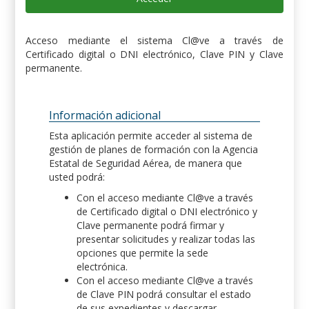
Acceso mediante el sistema Cl@ve a través de
Certificado digital o DNI electrónico, Clave PIN y Clave
permanente.
Información adicional
Esta aplicación permite acceder al sistema de
gestión de planes de formación con la Agencia
Estatal de Seguridad Aérea, de manera que
usted podrá:
Con el acceso mediante Cl@ve a través
de Certificado digital o DNI electrónico y
Clave permanente podrá firmar y
presentar solicitudes y realizar todas las
opciones que permite la sede
electrónica.
Con el acceso mediante Cl@ve a través
de Clave PIN podrá consultar el estado
de sus expedientes y descargar