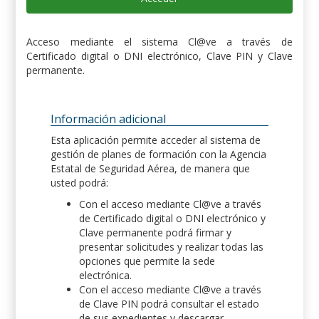
Acceso mediante el sistema Cl@ve a través de
Certificado digital o DNI electrónico, Clave PIN y Clave
permanente.
Información adicional
Esta aplicación permite acceder al sistema de
gestión de planes de formación con la Agencia
Estatal de Seguridad Aérea, de manera que
usted podrá:
Con el acceso mediante Cl@ve a través
de Certificado digital o DNI electrónico y
Clave permanente podrá firmar y
presentar solicitudes y realizar todas las
opciones que permite la sede
electrónica.
Con el acceso mediante Cl@ve a través
de Clave PIN podrá consultar el estado
de sus expedientes y descargar