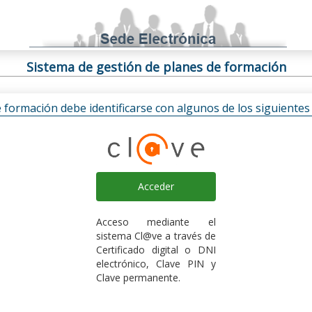
Sistema de gestión de planes de formación
e formación debe identificarse con algunos de los siguiente
Acceder
Acceso mediante el
sistema Cl@ve a través de
Certificado digital o DNI
electrónico, Clave PIN y
Clave permanente.