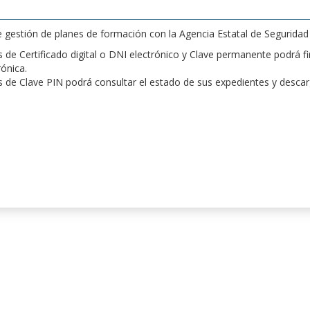
de gestión de planes de formación con la Agencia Estatal de Segurida
de Certificado digital o DNI electrónico y Clave permanente podrá fir
rónica.
 de Clave PIN podrá consultar el estado de sus expedientes y desca