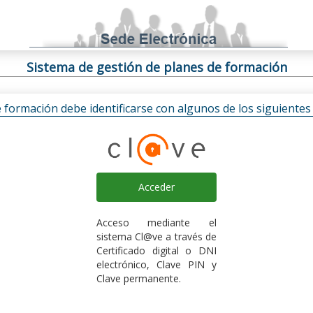
Sistema de gestión de planes de formación
e formación debe identificarse con algunos de los siguiente
Acceder
Acceso mediante el
sistema Cl@ve a través de
Certificado digital o DNI
electrónico, Clave PIN y
Clave permanente.