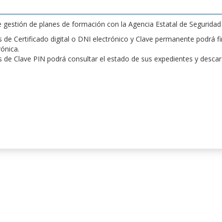
de gestión de planes de formación con la Agencia Estatal de Segurida
de Certificado digital o DNI electrónico y Clave permanente podrá fir
rónica.
 de Clave PIN podrá consultar el estado de sus expedientes y desca