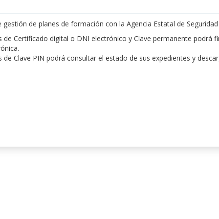
de gestión de planes de formación con la Agencia Estatal de Segurida
de Certificado digital o DNI electrónico y Clave permanente podrá fir
rónica.
 de Clave PIN podrá consultar el estado de sus expedientes y desca