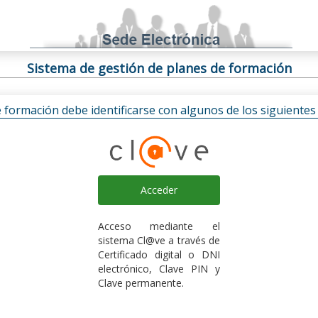
Sistema de gestión de planes de formación
e formación debe identificarse con algunos de los siguiente
Acceder
Acceso mediante el
sistema Cl@ve a través de
Certificado digital o DNI
electrónico, Clave PIN y
Clave permanente.