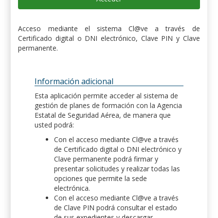
Acceso mediante el sistema Cl@ve a través de
Certificado digital o DNI electrónico, Clave PIN y Clave
permanente.
Información adicional
Esta aplicación permite acceder al sistema de
gestión de planes de formación con la Agencia
Estatal de Seguridad Aérea, de manera que
usted podrá:
Con el acceso mediante Cl@ve a través
de Certificado digital o DNI electrónico y
Clave permanente podrá firmar y
presentar solicitudes y realizar todas las
opciones que permite la sede
electrónica.
Con el acceso mediante Cl@ve a través
de Clave PIN podrá consultar el estado
de sus expedientes y descargar