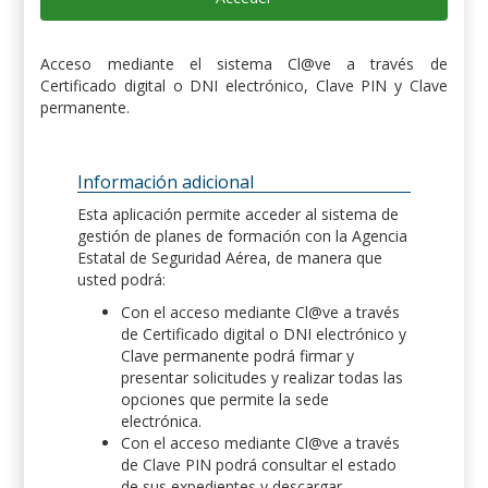
Acceso mediante el sistema Cl@ve a través de
Certificado digital o DNI electrónico, Clave PIN y Clave
permanente.
Información adicional
Esta aplicación permite acceder al sistema de
gestión de planes de formación con la Agencia
Estatal de Seguridad Aérea, de manera que
usted podrá:
Con el acceso mediante Cl@ve a través
de Certificado digital o DNI electrónico y
Clave permanente podrá firmar y
presentar solicitudes y realizar todas las
opciones que permite la sede
electrónica.
Con el acceso mediante Cl@ve a través
de Clave PIN podrá consultar el estado
de sus expedientes y descargar