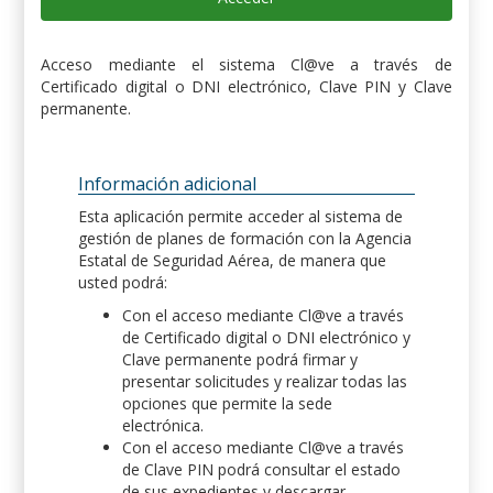
Acceso mediante el sistema Cl@ve a través de
Certificado digital o DNI electrónico, Clave PIN y Clave
permanente.
Información adicional
Esta aplicación permite acceder al sistema de
gestión de planes de formación con la Agencia
Estatal de Seguridad Aérea, de manera que
usted podrá:
Con el acceso mediante Cl@ve a través
de Certificado digital o DNI electrónico y
Clave permanente podrá firmar y
presentar solicitudes y realizar todas las
opciones que permite la sede
electrónica.
Con el acceso mediante Cl@ve a través
de Clave PIN podrá consultar el estado
de sus expedientes y descargar