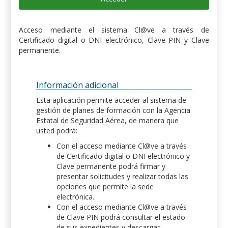
Acceso mediante el sistema Cl@ve a través de
Certificado digital o DNI electrónico, Clave PIN y Clave
permanente.
Información adicional
Esta aplicación permite acceder al sistema de
gestión de planes de formación con la Agencia
Estatal de Seguridad Aérea, de manera que
usted podrá:
Con el acceso mediante Cl@ve a través
de Certificado digital o DNI electrónico y
Clave permanente podrá firmar y
presentar solicitudes y realizar todas las
opciones que permite la sede
electrónica.
Con el acceso mediante Cl@ve a través
de Clave PIN podrá consultar el estado
de sus expedientes y descargar