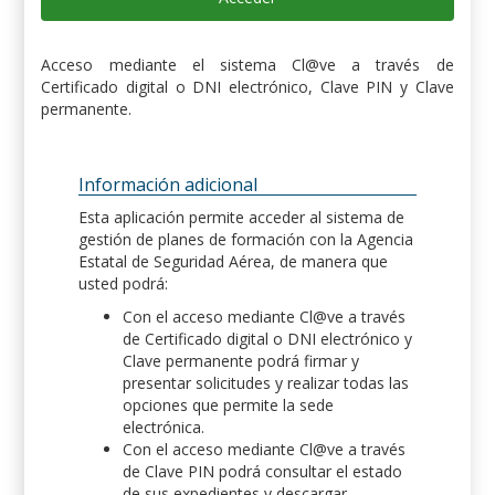
Acceso mediante el sistema Cl@ve a través de
Certificado digital o DNI electrónico, Clave PIN y Clave
permanente.
Información adicional
Esta aplicación permite acceder al sistema de
gestión de planes de formación con la Agencia
Estatal de Seguridad Aérea, de manera que
usted podrá:
Con el acceso mediante Cl@ve a través
de Certificado digital o DNI electrónico y
Clave permanente podrá firmar y
presentar solicitudes y realizar todas las
opciones que permite la sede
electrónica.
Con el acceso mediante Cl@ve a través
de Clave PIN podrá consultar el estado
de sus expedientes y descargar