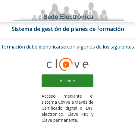
Sistema de gestión de planes de formación
e formación debe identificarse con algunos de los siguiente
Acceder
Acceso mediante el
sistema Cl@ve a través de
Certificado digital o DNI
electrónico, Clave PIN y
Clave permanente.