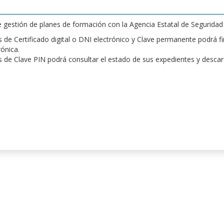
de gestión de planes de formación con la Agencia Estatal de Segurida
de Certificado digital o DNI electrónico y Clave permanente podrá fir
rónica.
 de Clave PIN podrá consultar el estado de sus expedientes y desca