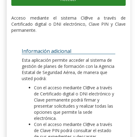
Acceso mediante el sistema Cl@ve a través de
Certificado digital o DNI electrónico, Clave PIN y Clave
permanente.
Información adicional
Esta aplicación permite acceder al sistema de
gestión de planes de formación con la Agencia
Estatal de Seguridad Aérea, de manera que
usted podrá:
Con el acceso mediante Cl@ve a través
de Certificado digital o DNI electrónico y
Clave permanente podrá firmar y
presentar solicitudes y realizar todas las
opciones que permite la sede
electrónica.
Con el acceso mediante Cl@ve a través
de Clave PIN podrá consultar el estado
de sus expedientes y descargar