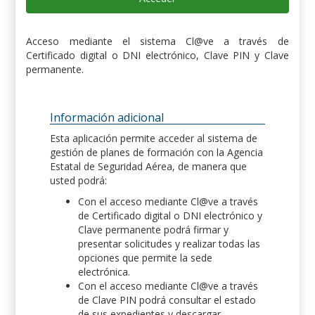
Acceso mediante el sistema Cl@ve a través de
Certificado digital o DNI electrónico, Clave PIN y Clave
permanente.
Información adicional
Esta aplicación permite acceder al sistema de
gestión de planes de formación con la Agencia
Estatal de Seguridad Aérea, de manera que
usted podrá:
Con el acceso mediante Cl@ve a través
de Certificado digital o DNI electrónico y
Clave permanente podrá firmar y
presentar solicitudes y realizar todas las
opciones que permite la sede
electrónica.
Con el acceso mediante Cl@ve a través
de Clave PIN podrá consultar el estado
de sus expedientes y descargar