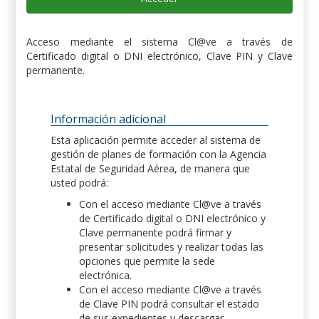
Acceso mediante el sistema Cl@ve a través de
Certificado digital o DNI electrónico, Clave PIN y Clave
permanente.
Información adicional
Esta aplicación permite acceder al sistema de
gestión de planes de formación con la Agencia
Estatal de Seguridad Aérea, de manera que
usted podrá:
Con el acceso mediante Cl@ve a través
de Certificado digital o DNI electrónico y
Clave permanente podrá firmar y
presentar solicitudes y realizar todas las
opciones que permite la sede
electrónica.
Con el acceso mediante Cl@ve a través
de Clave PIN podrá consultar el estado
de sus expedientes y descargar