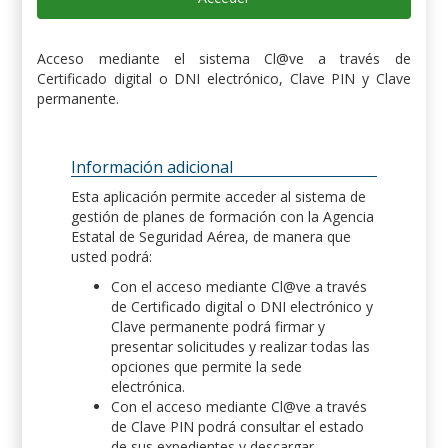
Acceso mediante el sistema Cl@ve a través de
Certificado digital o DNI electrónico, Clave PIN y Clave
permanente.
Información adicional
Esta aplicación permite acceder al sistema de
gestión de planes de formación con la Agencia
Estatal de Seguridad Aérea, de manera que
usted podrá:
Con el acceso mediante Cl@ve a través
de Certificado digital o DNI electrónico y
Clave permanente podrá firmar y
presentar solicitudes y realizar todas las
opciones que permite la sede
electrónica.
Con el acceso mediante Cl@ve a través
de Clave PIN podrá consultar el estado
de sus expedientes y descargar