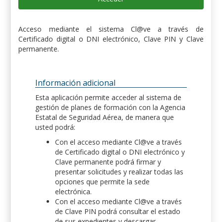
Acceso mediante el sistema Cl@ve a través de
Certificado digital o DNI electrónico, Clave PIN y Clave
permanente.
Información adicional
Esta aplicación permite acceder al sistema de
gestión de planes de formación con la Agencia
Estatal de Seguridad Aérea, de manera que
usted podrá:
Con el acceso mediante Cl@ve a través
de Certificado digital o DNI electrónico y
Clave permanente podrá firmar y
presentar solicitudes y realizar todas las
opciones que permite la sede
electrónica.
Con el acceso mediante Cl@ve a través
de Clave PIN podrá consultar el estado
de sus expedientes y descargar