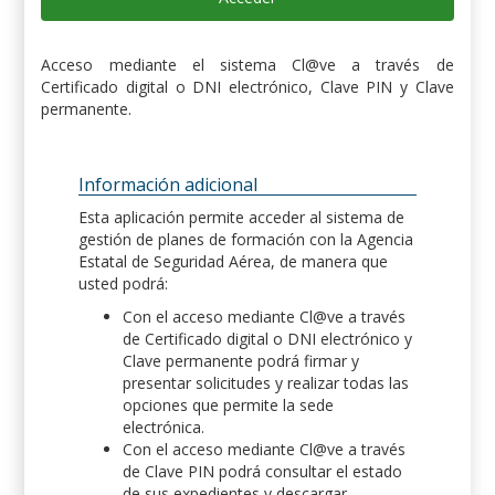
Acceso mediante el sistema Cl@ve a través de
Certificado digital o DNI electrónico, Clave PIN y Clave
permanente.
Información adicional
Esta aplicación permite acceder al sistema de
gestión de planes de formación con la Agencia
Estatal de Seguridad Aérea, de manera que
usted podrá:
Con el acceso mediante Cl@ve a través
de Certificado digital o DNI electrónico y
Clave permanente podrá firmar y
presentar solicitudes y realizar todas las
opciones que permite la sede
electrónica.
Con el acceso mediante Cl@ve a través
de Clave PIN podrá consultar el estado
de sus expedientes y descargar