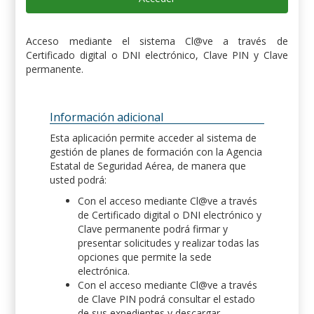
Acceso mediante el sistema Cl@ve a través de
Certificado digital o DNI electrónico, Clave PIN y Clave
permanente.
Información adicional
Esta aplicación permite acceder al sistema de
gestión de planes de formación con la Agencia
Estatal de Seguridad Aérea, de manera que
usted podrá:
Con el acceso mediante Cl@ve a través
de Certificado digital o DNI electrónico y
Clave permanente podrá firmar y
presentar solicitudes y realizar todas las
opciones que permite la sede
electrónica.
Con el acceso mediante Cl@ve a través
de Clave PIN podrá consultar el estado
de sus expedientes y descargar