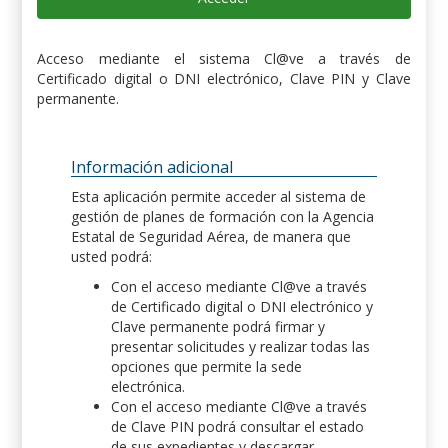
Acceso mediante el sistema Cl@ve a través de
Certificado digital o DNI electrónico, Clave PIN y Clave
permanente.
Información adicional
Esta aplicación permite acceder al sistema de
gestión de planes de formación con la Agencia
Estatal de Seguridad Aérea, de manera que
usted podrá:
Con el acceso mediante Cl@ve a través
de Certificado digital o DNI electrónico y
Clave permanente podrá firmar y
presentar solicitudes y realizar todas las
opciones que permite la sede
electrónica.
Con el acceso mediante Cl@ve a través
de Clave PIN podrá consultar el estado
de sus expedientes y descargar