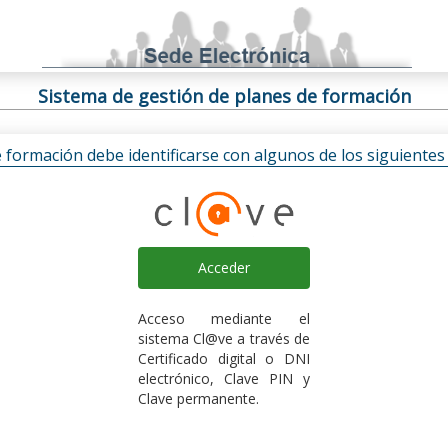
Sistema de gestión de planes de formación
e formación debe identificarse con algunos de los siguiente
Acceder
Acceso mediante el
sistema Cl@ve a través de
Certificado digital o DNI
electrónico, Clave PIN y
Clave permanente.