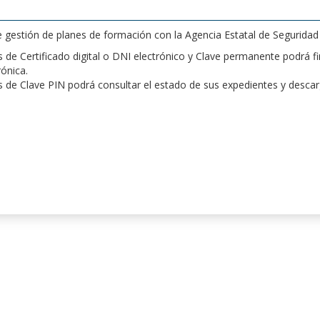
de gestión de planes de formación con la Agencia Estatal de Segurida
de Certificado digital o DNI electrónico y Clave permanente podrá fir
rónica.
 de Clave PIN podrá consultar el estado de sus expedientes y desca