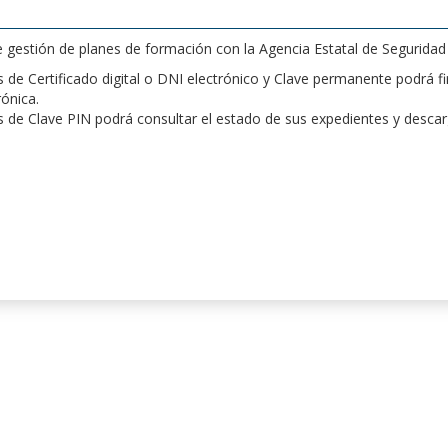
de gestión de planes de formación con la Agencia Estatal de Segurida
de Certificado digital o DNI electrónico y Clave permanente podrá fir
rónica.
 de Clave PIN podrá consultar el estado de sus expedientes y desca