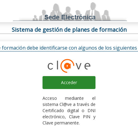
Sistema de gestión de planes de formación
e formación debe identificarse con algunos de los siguiente
Acceder
Acceso mediante el
sistema Cl@ve a través de
Certificado digital o DNI
electrónico, Clave PIN y
Clave permanente.