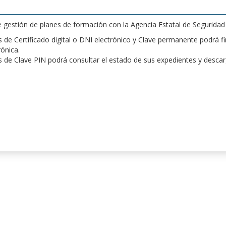
de gestión de planes de formación con la Agencia Estatal de Segurida
de Certificado digital o DNI electrónico y Clave permanente podrá fir
rónica.
 de Clave PIN podrá consultar el estado de sus expedientes y desca