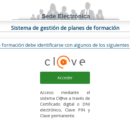
Sistema de gestión de planes de formación
e formación debe identificarse con algunos de los siguiente
Acceder
Acceso mediante el
sistema Cl@ve a través de
Certificado digital o DNI
electrónico, Clave PIN y
Clave permanente.