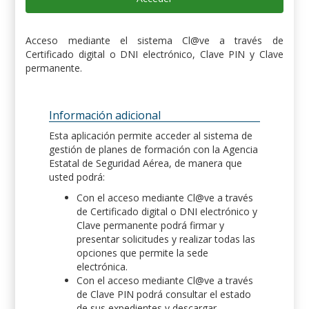
Acceso mediante el sistema Cl@ve a través de
Certificado digital o DNI electrónico, Clave PIN y Clave
permanente.
Información adicional
Esta aplicación permite acceder al sistema de
gestión de planes de formación con la Agencia
Estatal de Seguridad Aérea, de manera que
usted podrá:
Con el acceso mediante Cl@ve a través
de Certificado digital o DNI electrónico y
Clave permanente podrá firmar y
presentar solicitudes y realizar todas las
opciones que permite la sede
electrónica.
Con el acceso mediante Cl@ve a través
de Clave PIN podrá consultar el estado
de sus expedientes y descargar