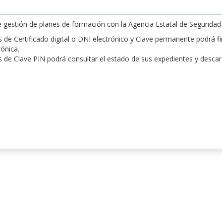
de gestión de planes de formación con la Agencia Estatal de Segurida
de Certificado digital o DNI electrónico y Clave permanente podrá fir
rónica.
 de Clave PIN podrá consultar el estado de sus expedientes y desca