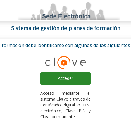
Sistema de gestión de planes de formación
e formación debe identificarse con algunos de los siguiente
Acceder
Acceso mediante el
sistema Cl@ve a través de
Certificado digital o DNI
electrónico, Clave PIN y
Clave permanente.