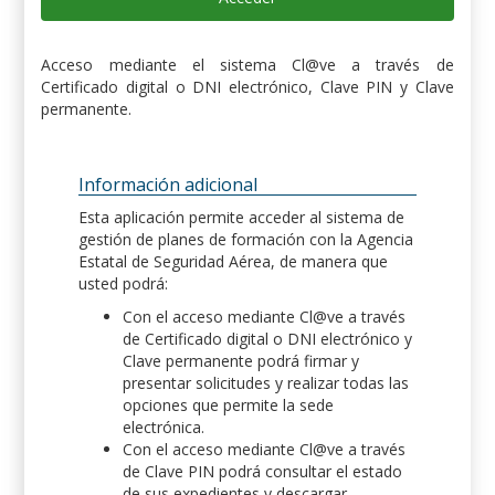
Acceso mediante el sistema Cl@ve a través de
Certificado digital o DNI electrónico, Clave PIN y Clave
permanente.
Información adicional
Esta aplicación permite acceder al sistema de
gestión de planes de formación con la Agencia
Estatal de Seguridad Aérea, de manera que
usted podrá:
Con el acceso mediante Cl@ve a través
de Certificado digital o DNI electrónico y
Clave permanente podrá firmar y
presentar solicitudes y realizar todas las
opciones que permite la sede
electrónica.
Con el acceso mediante Cl@ve a través
de Clave PIN podrá consultar el estado
de sus expedientes y descargar