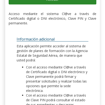
Acceso mediante el sistema Cl@ve a través de
Certificado digital o DNI electrónico, Clave PIN y Clave
permanente.
Información adicional
Esta aplicación permite acceder al sistema de
gestión de planes de formación con la Agencia
Estatal de Seguridad Aérea, de manera que
usted podrá:
Con el acceso mediante Cl@ve a través
de Certificado digital o DNI electrónico y
Clave permanente podrá firmar y
presentar solicitudes y realizar todas las
opciones que permite la sede
electrónica.
Con el acceso mediante Cl@ve a través
de Clave PIN podrá consultar el estado
de sus expedientes y descargar