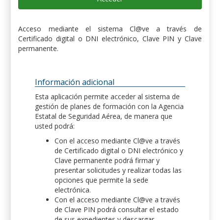
Acceso mediante el sistema Cl@ve a través de
Certificado digital o DNI electrónico, Clave PIN y Clave
permanente.
Información adicional
Esta aplicación permite acceder al sistema de
gestión de planes de formación con la Agencia
Estatal de Seguridad Aérea, de manera que
usted podrá:
Con el acceso mediante Cl@ve a través
de Certificado digital o DNI electrónico y
Clave permanente podrá firmar y
presentar solicitudes y realizar todas las
opciones que permite la sede
electrónica.
Con el acceso mediante Cl@ve a través
de Clave PIN podrá consultar el estado
de sus expedientes y descargar