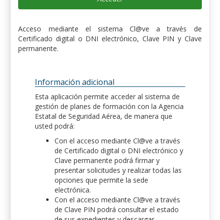
Acceso mediante el sistema Cl@ve a través de
Certificado digital o DNI electrónico, Clave PIN y Clave
permanente.
Información adicional
Esta aplicación permite acceder al sistema de
gestión de planes de formación con la Agencia
Estatal de Seguridad Aérea, de manera que
usted podrá:
Con el acceso mediante Cl@ve a través
de Certificado digital o DNI electrónico y
Clave permanente podrá firmar y
presentar solicitudes y realizar todas las
opciones que permite la sede
electrónica.
Con el acceso mediante Cl@ve a través
de Clave PIN podrá consultar el estado
de sus expedientes y descargar