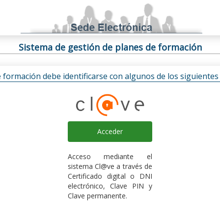
Sistema de gestión de planes de formación
e formación debe identificarse con algunos de los siguiente
Acceder
Acceso mediante el
sistema Cl@ve a través de
Certificado digital o DNI
electrónico, Clave PIN y
Clave permanente.