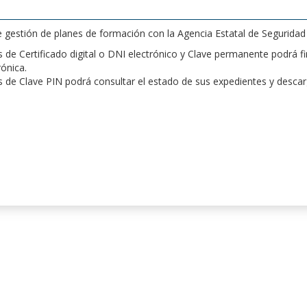
de gestión de planes de formación con la Agencia Estatal de Segurida
de Certificado digital o DNI electrónico y Clave permanente podrá fir
rónica.
 de Clave PIN podrá consultar el estado de sus expedientes y desca