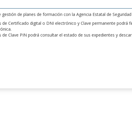
de gestión de planes de formación con la Agencia Estatal de Segurida
de Certificado digital o DNI electrónico y Clave permanente podrá fir
rónica.
 de Clave PIN podrá consultar el estado de sus expedientes y desca