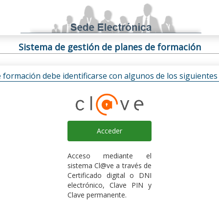
Sistema de gestión de planes de formación
e formación debe identificarse con algunos de los siguiente
Acceder
Acceso mediante el
sistema Cl@ve a través de
Certificado digital o DNI
electrónico, Clave PIN y
Clave permanente.