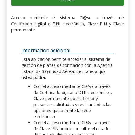
Acceso mediante el sistema Cl@ve a través de
Certificado digital o DNI electrónico, Clave PIN y Clave
permanente.
Información adicional
Esta aplicación permite acceder al sistema de
gestión de planes de formación con la Agencia
Estatal de Seguridad Aérea, de manera que
usted podrá:
Con el acceso mediante Cl@ve a través
de Certificado digital o DNI electrónico y
Clave permanente podrá firmar y
presentar solicitudes y realizar todas las
opciones que permite la sede
electrónica.
Con el acceso mediante Cl@ve a través
de Clave PIN podrá consultar el estado
de sus expedientes y descargar