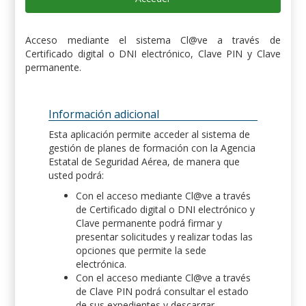
Acceso mediante el sistema Cl@ve a través de
Certificado digital o DNI electrónico, Clave PIN y Clave
permanente.
Información adicional
Esta aplicación permite acceder al sistema de
gestión de planes de formación con la Agencia
Estatal de Seguridad Aérea, de manera que
usted podrá:
Con el acceso mediante Cl@ve a través
de Certificado digital o DNI electrónico y
Clave permanente podrá firmar y
presentar solicitudes y realizar todas las
opciones que permite la sede
electrónica.
Con el acceso mediante Cl@ve a través
de Clave PIN podrá consultar el estado
de sus expedientes y descargar